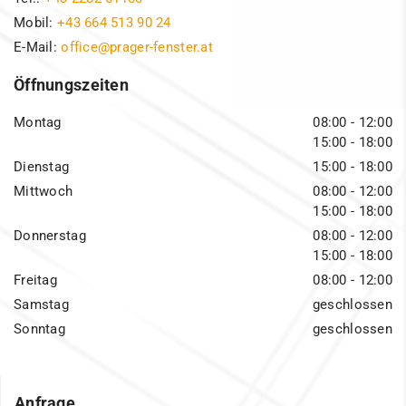
Mobil:
+43 664 513 90 24
E-Mail:
office@prager-fenster.at
Öffnungszeiten
Montag
08:00 - 12:00
15:00 - 18:00
Dienstag
15:00 - 18:00
Mittwoch
08:00 - 12:00
15:00 - 18:00
Donnerstag
08:00 - 12:00
15:00 - 18:00
Freitag
08:00 - 12:00
Samstag
geschlossen
Sonntag
geschlossen
Anfrage